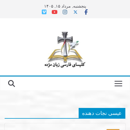
Ski
پنجشنبه, مرداد ۱۵, ۱۴۰۵
t
conten
عیسی نجات دهنده