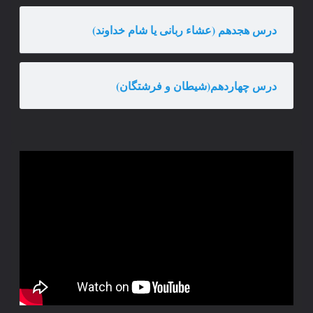
درس هجدهم (عشاء ربانی یا شام خداوند)
درس چهاردهم(شیطان و فرشتگان)